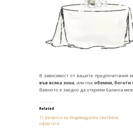
В зависимост от вашите предпочитания м
във всяка зона
, или пък
обемни, богати
Важното е заедно да открием баланса межд
Related
11 въпроса за Индивидуална сватбена
офертата