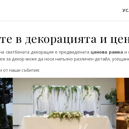
УС
е в декорацията и це
на сватбената декорация е предвидената
ценова рамка
и 
ея за декор може да носи напълно различен детайл, усещане
и от наши събития: