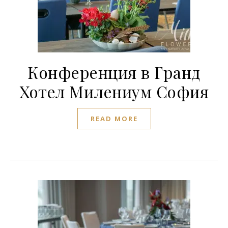
Конференция в Гранд
Хотел Милениум София
READ MORE