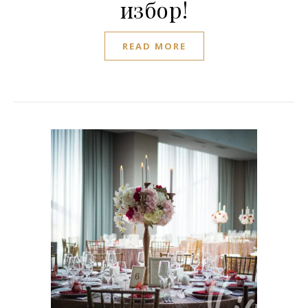
избор!
READ MORE