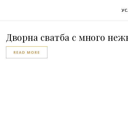
УС
Дворна сватба с много неж
READ MORE