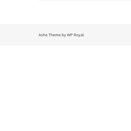
Ashe Theme by
WP Royal
.