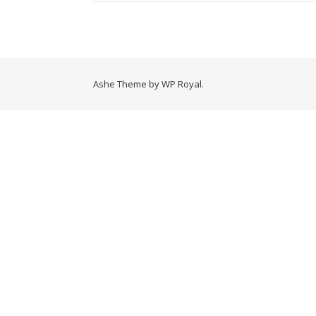
Ashe Theme by
WP Royal
.