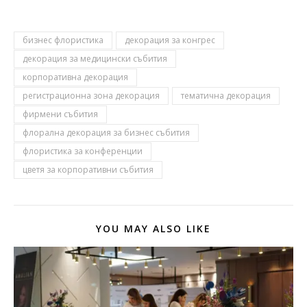
бизнес флористика
декорация за конгрес
декорация за медицински събития
корпоративна декорация
регистрационна зона декорация
тематична декорация
фирмени събития
флорална декорация за бизнес събития
флористика за конференции
цветя за корпоративни събития
YOU MAY ALSO LIKE