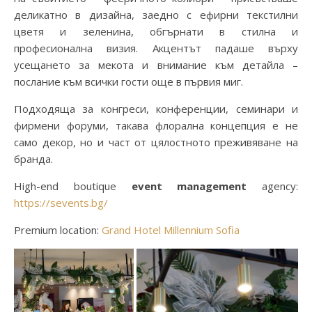
деликатно в дизайна, заедно с ефирни текстилни
цветя и зеленина, обгърнати в стилна и
професионална визия. Акцентът падаше върху
усещането за мекота и внимание към детайла –
послание към всички гости още в първия миг.
Подходяща за конгреси, конференции, семинари и
фирмени форуми, такава флорална концепция е не
само декор, но и част от цялостното преживяване на
бранда.
High-end boutique
event management
agency:
https://sevents.bg/
Premium location:
Grand Hotel Millennium Sofia