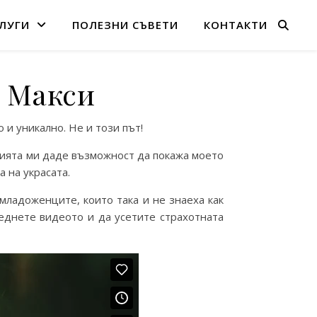
ЛУГИ
ПОЛЕЗНИ СЪВЕТИ
КОНТАКТИ
с Макси
 и уникално. Не и този път!
цията ми даде възможност да покажа моето
а на украсата.
младоженците, които така и не знаеха как
еднете видеото и да усетите страхотната